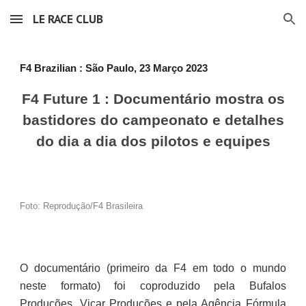
LE RACE CLUB
Skip to main content
Skip to navigation
F4 Brazilian : São Paulo
,
23 Março
2023
F4 Future 1 :
Documentário mostra os
bastidores do campeonato e detalhes
do dia a dia dos pilotos e equipes
Foto: Reprodução/F4 Brasileira
O documentário (primeiro da F4 em todo o mundo
neste formato) foi coproduzido pela Bufalos
Produções, Vicar Produções e pela Agência Fórmula